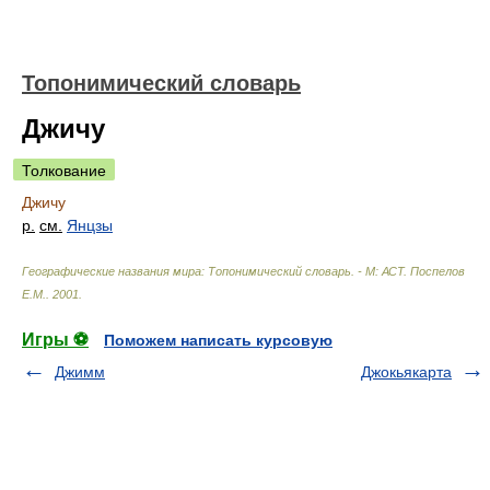
Топонимический словарь
Джичу
Толкование
Джичу
р.
см.
Янцзы
Географические названия мира: Топонимический словарь. - М: АСТ
.
Поспелов
Е.М.
.
2001
.
Игры ⚽
Поможем написать курсовую
Джимм
Джокьякарта