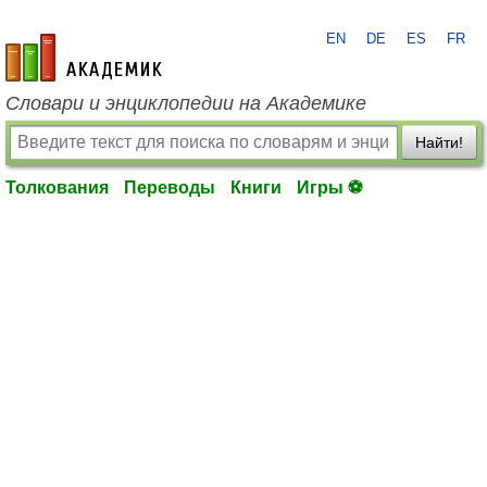
EN
DE
ES
FR
academic.ru
Словари и энциклопедии на Академике
Найти!
Толкования
Переводы
Книги
Игры ⚽